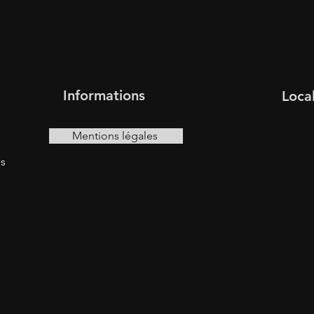
Informations
Local
Mentions légales
es