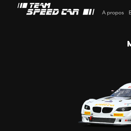
A propos