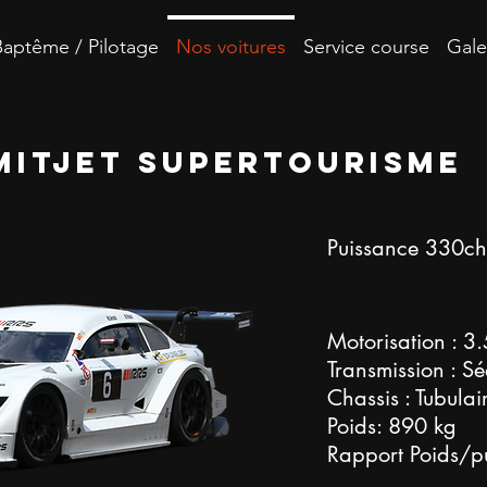
Baptême / Pilotage
Nos voitures
Service course
Gale
Mitjet Supertourisme
Puissance 330ch
Motorisation : 3.
Transmission : S
Chassis : Tubulai
Poids: 890 kg
Rapport Poids/p