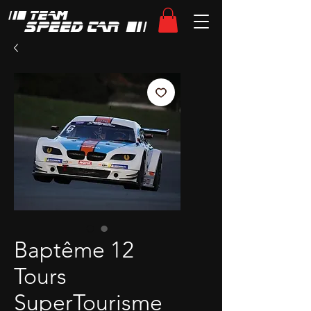
Baptême 12
Tours
SuperTourisme