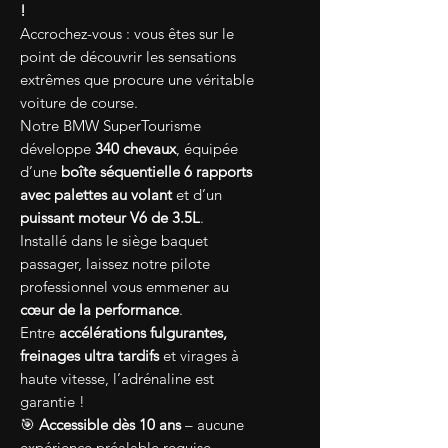
!
Accrochez-vous : vous êtes sur le
point de découvrir les sensations
extrêmes que procure une véritable
voiture de course.
Notre BMW SuperTourisme
développe
340 chevaux
, équipée
d’une
boîte séquentielle 6 rapports
avec palettes au volant
et d’un
puissant moteur V6 de 3.5L
.
Installé dans le siège baquet
passager, laissez notre pilote
professionnel vous emmener au
cœur de la performance
.
Entre
accélérations fulgurantes,
freinages ultra tardifs
et virages à
haute vitesse, l’adrénaline est
garantie !
🎯
Accessible dès 10 ans
– aucune
expérience préalable requise.